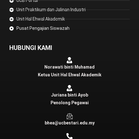
UCB Portal
Unit Praktikum dan Jalinan Industri
Unit Hal Ehwal Akademik
Pusat Pengajian Siswazah
HUBUNGI KAMI
Norawati binti Muhamad
Ketua Unit Hal Ehwal Akademik
Juriana binti Ayob
Penolong Pegawai
bhea@ucbestari.edu.my