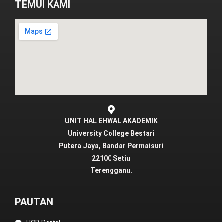
TEMUI KAMI
UNIT HAL EHWAL AKADEMIK
University College Bestari
Putera Jaya, Bandar Permaisuri
22100 Setiu
Terengganu.
PAUTAN